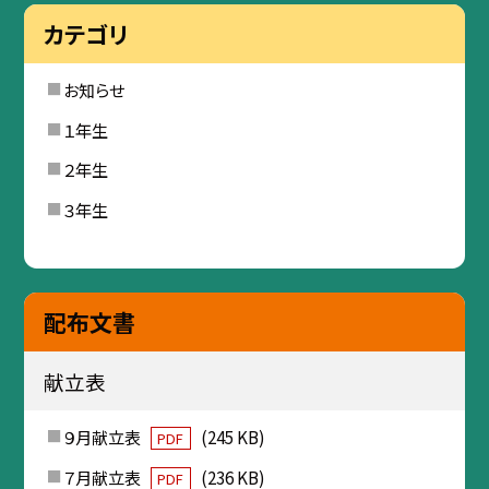
カテゴリ
お知らせ
１年生
２年生
３年生
配布文書
献立表
９月献立表
(245 KB)
PDF
７月献立表
(236 KB)
PDF