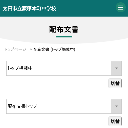
太田市立藪塚本町中学校
配布文書
トップページ
>
配布文書 (トップ掲載中)
切替
切替