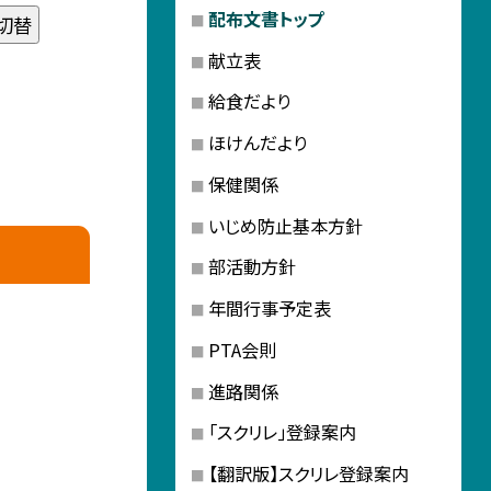
配布文書トップ
切替
献立表
給食だより
ほけんだより
保健関係
いじめ防止基本方針
部活動方針
年間行事予定表
PTA会則
進路関係
「スクリレ」登録案内
【翻訳版】スクリレ登録案内