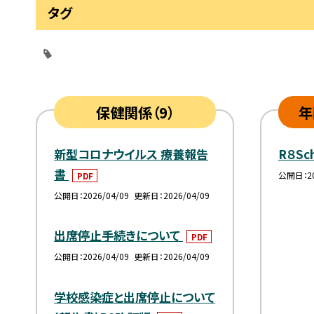
タグ
保健関係（9）
年
新型コロナウイルス 療養報告
R８Sch
書
公開日
2
PDF
公開日
2026/04/09
更新日
2026/04/09
出席停止手続きについて
PDF
公開日
2026/04/09
更新日
2026/04/09
学校感染症と出席停止について