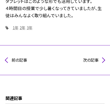
タブレットはこのような形でも活用しています。
４時間目の授業で少し暑くなってきていましたが、生
徒はみんなよく取り組んでいました。
1年
2年
3年
前の記事
次の記事
関連記事