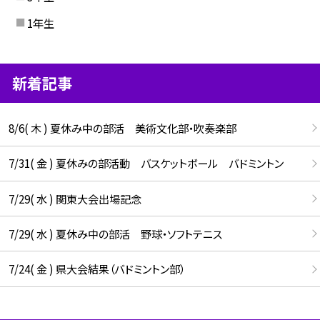
1年生
新着記事
8/6( 木 ) 夏休み中の部活 美術文化部・吹奏楽部
7/31( 金 ) 夏休みの部活動 バスケットボール バドミントン
7/29( 水 ) 関東大会出場記念
7/29( 水 ) 夏休み中の部活 野球・ソフトテニス
7/24( 金 ) 県大会結果（バドミントン部）