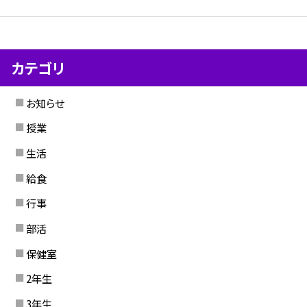
カテゴリ
お知らせ
授業
生活
給食
行事
部活
保健室
2年生
3年生