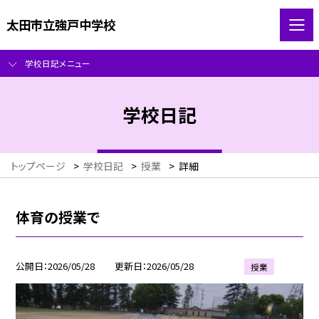
太田市立強戸中学校
学校日記メニュー
学校日記
トップページ
>
学校日記
>
授業
>
詳細
体育の授業で
公開日
2026/05/28
更新日
2026/05/28
授業