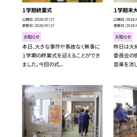
１学期終業式
１学期末
公開日
2026/07/17
公開日
2026/
更新日
2026/07/17
更新日
2026/
お知らせ
お知らせ
本日、大きな事件や事故なく無事に
昨日は大
１学期の終業式を迎えることができ
委員会の
ました。今回の式...
音楽を流して