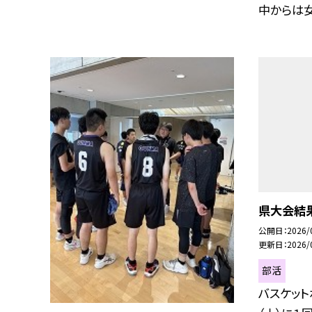
中からは女子
県大会結果
公開日
2026/
更新日
2026/
部活
バスケット