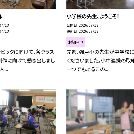
作
小学校の先生、ようこそ！
07/13
公開日
2026/07/13
07/13
更新日
2026/07/13
お知らせ
ンピックに向けて、各クラス
先週、強戸小の先生が中学校
制作に向けて動き出しまし
くださいました。小中連携の取
...
一つでもあるこの...