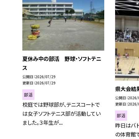
夏休み中の部活 野球・ソフトテニ
ス
公開日
2026/07/29
更新日
2026/07/29
県大会結果
部活
公開日
2026/
校庭では野球部が、テニスコートで
更新日
2026/
は女子ソフトテニス部が活動してい
部活
ました。３年生が...
昨日はバ
の体育館