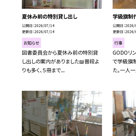
夏休み前の特別貸し出し
学級旗制
公開日
2026/07/14
公開日
2026/
更新日
2026/07/14
更新日
2026/
お知らせ
行事
図書委員会から夏休み前の特別貸
GODOリ
し出しの案内がありました📖普段よ
で学級旗
りも多く、５冊まで...
た。一人一人