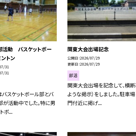
部活動 バスケットボー
関東大会出場記念
ミントン
公開日
2026/07/29
更新日
2026/07/29
07/31
07/31
部活
関東大会出場を記念して、横断
はバスケットボール部とバ
ような掲示）をしました。駐車場
部が活動中でした。特に男
門付近に掲げ...
ボ...