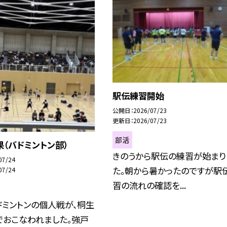
駅伝練習開始
公開日
2026/07/23
更新日
2026/07/23
部活
（バドミントン部）
きのうから駅伝の練習が始まり
07/24
た。朝から暑かったのですが駅
07/24
習の流れの確認を...
ドミントンの個人戦が、桐生
でおこなわれました。強戸