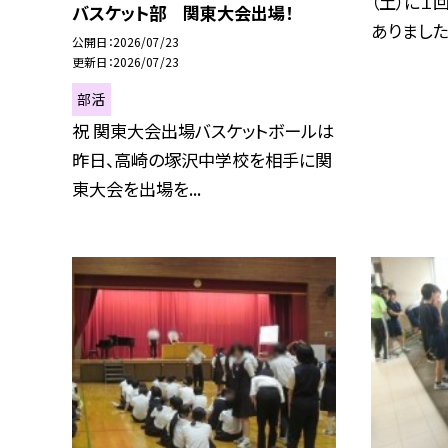
（土）に１
バスケット部 関東大会出場！
ありました.
公開日
2026/07/23
更新日
2026/07/23
部活
祝 関東大会出場バスケットボールは
昨日、高崎の塚沢中学校を相手に関
東大会を出場を...