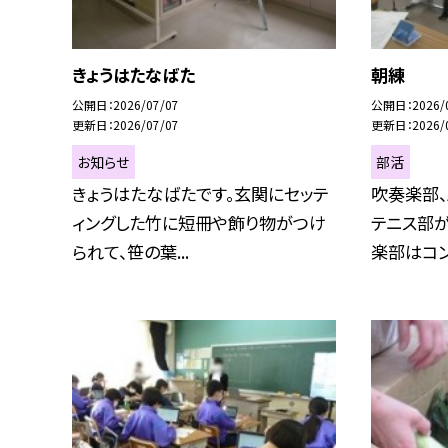
きょうはたなばた
朝練
公開日
2026/07/07
公開日
2026/
更新日
2026/07/07
更新日
2026/
お知らせ
部活
きょうはたなばたです。玄関にセッテ
吹奏楽部、
ィングした竹に短冊や飾り物がつけ
テニス部
られて、笹の葉...
楽部はコン.