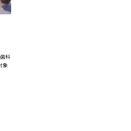
の歯科
対象