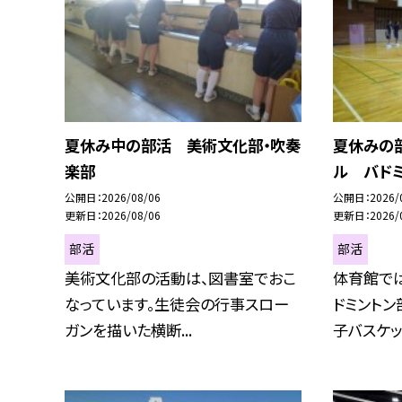
夏休み中の部活 美術文化部・吹奏
夏休みの
楽部
ル バド
公開日
2026/08/06
公開日
2026/
更新日
2026/08/06
更新日
2026/
部活
部活
美術文化部の活動は、図書室でおこ
体育館で
なっています。生徒会の行事スロー
ドミントン
ガンを描いた横断...
子バスケット