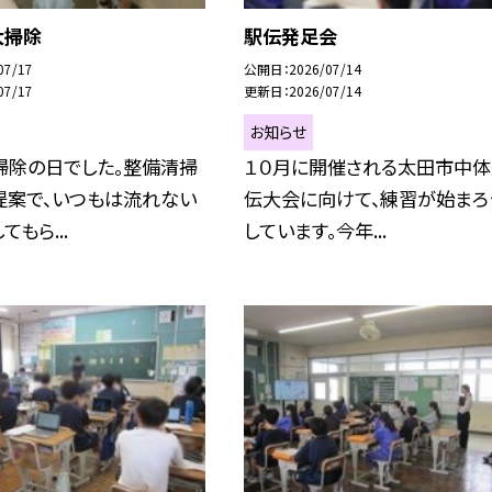
大掃除
駅伝発足会
07/17
公開日
2026/07/14
07/17
更新日
2026/07/14
お知らせ
掃除の日でした。整備清掃
１０月に開催される太田市中
提案で、いつもは流れない
伝大会に向けて、練習が始まろ
もら...
しています。今年...