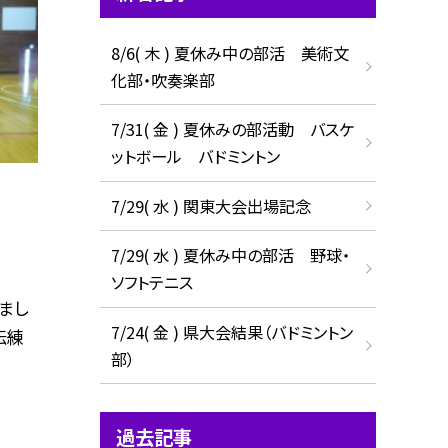
8/6( 木 ) 夏休み中の部活 美術文
化部・吹奏楽部
7/31( 金 ) 夏休みの部活動 バスケ
ットボール バドミントン
7/29( 水 ) 関東大会出場記念
7/29( 水 ) 夏休み中の部活 野球・
ソフトテニス
まし
7/24( 金 ) 県大会結果（バドミントン
伝練
部）
過去記事