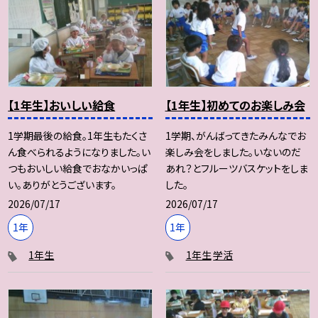
【1年生】おいしい給食
【1年生】初めてのお楽しみ会
1学期最後の給食。1年生もたくさ
1学期、がんばってきたみんなでお
ん食べられるようになりました。い
楽しみ会をしました。いないのだ
つもおいしい給食でおなかいっぱ
あれ？とフルーツバスケットをしま
い。ありがとうございます。
した。
2026/07/17
2026/07/17
1年
1年
1年生
1年生
学活