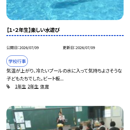
【１・２年生】楽しい水遊び
公開日
2026/07/09
更新日
2026/07/09
学校行事
気温が上がり、冷たいプールの水に入って気持ちよさそうな
子どもたちでした。ビート板...
1年生
2年生
体育