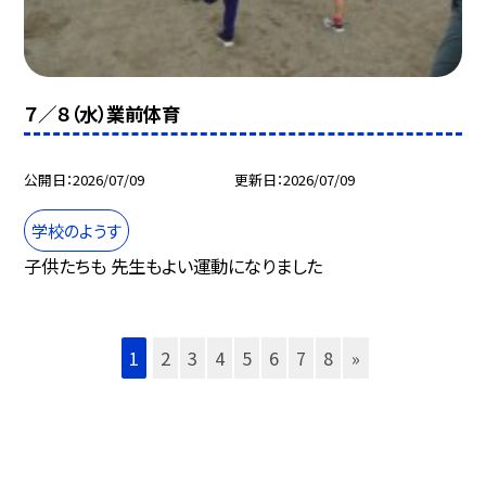
７／８（水）業前体育
公開日
2026/07/09
更新日
2026/07/09
学校のようす
子供たちも 先生もよい運動になりました
1
2
3
4
5
6
7
8
»