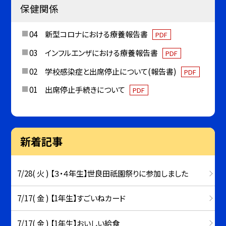
保健関係
04 新型コロナにおける療養報告書
PDF
03 インフルエンザにおける療養報告書
PDF
02 学校感染症と出席停止について(報告書)
PDF
01 出席停止手続きについて
PDF
新着記事
7/28( 火 ) 【３・４年生】世良田祇園祭りに参加しました
7/17( 金 ) 【1年生】すごいねカード
7/17( 金 ) 【1年生】おいしい給食