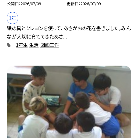
公開日
2026/07/09
更新日
2026/07/09
1年
絵の具とクレヨンを使って、あさがおの花を書きました。みん
なが大切に育ててきたあさ...
1年生
生活
図画工作