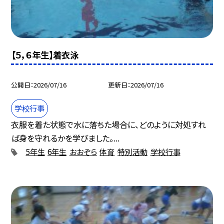
【５，６年生】着衣泳
公開日
2026/07/16
更新日
2026/07/16
学校行事
衣服を着た状態で水に落ちた場合に、どのように対処すれ
ば身を守れるかを学びました。...
5年生
6年生
おおぞら
体育
特別活動
学校行事