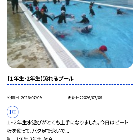
【１年生・2年生】流れるプール
公開日
2026/07/09
更新日
2026/07/09
1年
１・２年生水遊びがとても上手になりました。今日はビート
板を使って、バタ足で泳いで...
1年生
2年生
体育