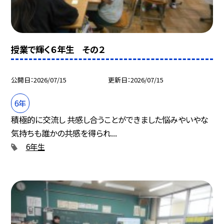
授業で輝く６年生 その２
公開日
2026/07/15
更新日
2026/07/15
6年
積極的に交流し 共感し合うことができました悩みやいやな
気持ちも誰かの共感を得られ...
6年生