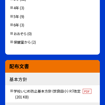
4年
(3)
5年
(9)
6年
(3)
おおぞら
(0)
保健室から
(2)
配布文書
基本方針
学校いじめ防止基本方針（世良田小）Ｒ7改定
PDF
(201 KB)