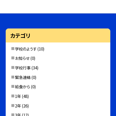
カテゴリ
学校のようす
(10)
お知らせ
(0)
学校行事
(34)
緊急連絡
(0)
給食から
(0)
1年
(48)
2年
(26)
3年
(12)