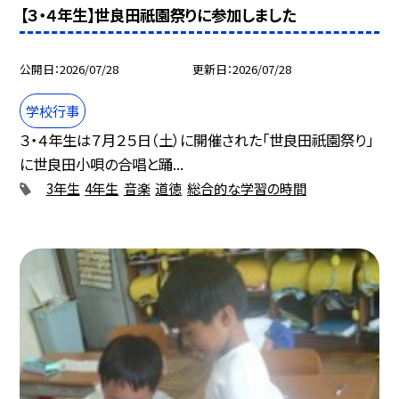
【３・４年生】世良田祇園祭りに参加しました
公開日
2026/07/28
更新日
2026/07/28
学校行事
３・４年生は７月２５日（土）に開催された「世良田祇園祭り」
に世良田小唄の合唱と踊...
3年生
4年生
音楽
道徳
総合的な学習の時間