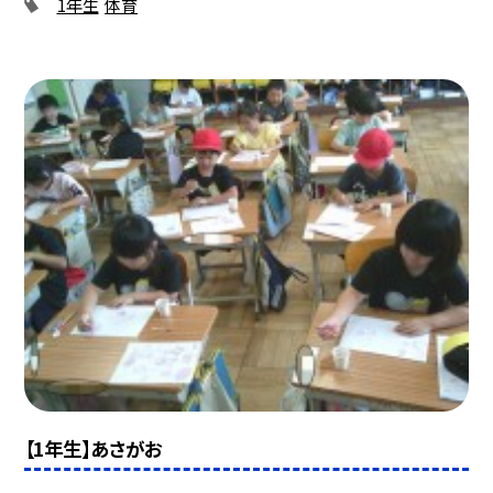
1年生
体育
【1年生】あさがお