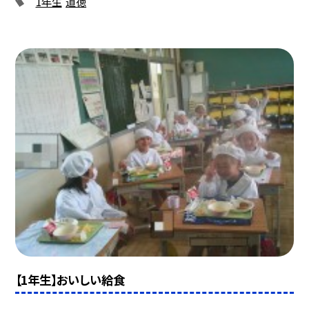
1年生
道徳
【1年生】おいしい給食