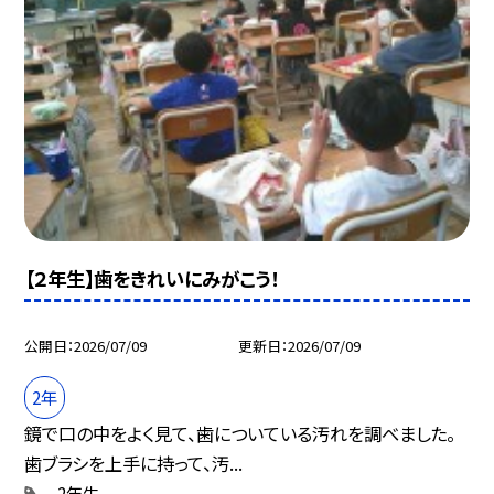
【２年生】歯をきれいにみがこう！
公開日
2026/07/09
更新日
2026/07/09
2年
鏡で口の中をよく見て、歯についている汚れを調べました。
歯ブラシを上手に持って、汚...
2年生