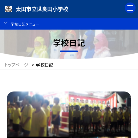
太田市立世良田小学校
学校日記メニュー
学校日記
トップページ
>
学校日記