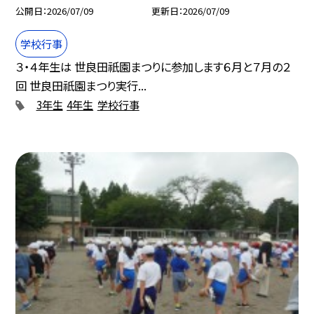
公開日
2026/07/09
更新日
2026/07/09
学校行事
３・４年生は 世良田祇園まつりに参加します６月と７月の２
回 世良田祇園まつり実行...
3年生
4年生
学校行事