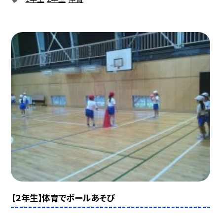
【２年生】体育でボールあそび