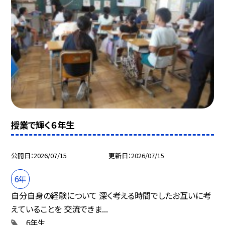
授業で輝く６年生
公開日
2026/07/15
更新日
2026/07/15
6年
自分自身の経験について 深く考える時間でしたお互いに考
えていることを 交流できま...
6年生