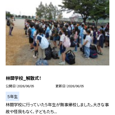
林間学校_解散式！
公開日
2026/06/05
更新日
2026/06/05
５年生
林間学校に行っていた５年生が無事帰校しました。大きな事
故や怪我もなく、子どもたち...