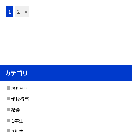
1
2
»
カテゴリ
お知らせ
学校行事
給食
１年生
２年生