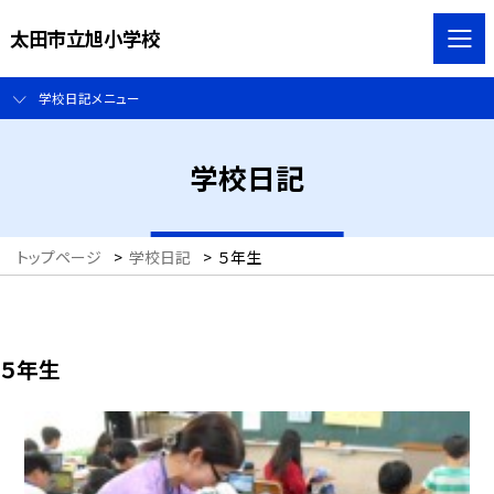
太田市立旭小学校
学校日記メニュー
学校日記
トップページ
>
学校日記
>
５年生
５年生