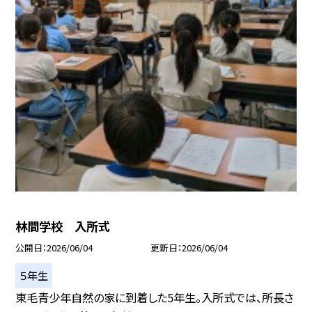
林間学校 入所式
公開日
2026/06/04
更新日
2026/06/04
５年生
東毛青少年自然の家に到着した5年生。入所式では、所長さ