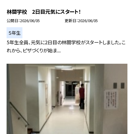
林間学校 2日目元気にスタート！
公開日
2026/06/05
更新日
2026/06/05
５年生
5年生全員、元気に2日目の林間学校がスタートしました。こ
れから、ピザづくりが始ま...