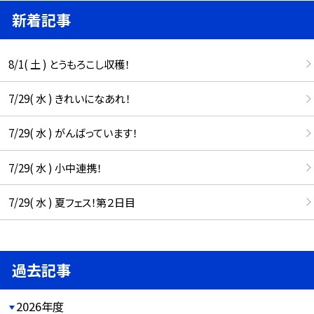
新着記事
8/1( 土 ) とうもろこし収穫！
7/29( 水 ) きれいになあれ！
7/29( 水 ) がんばっています！
7/29( 水 ) 小中連携！
7/29( 水 ) 夏フェス！第２日目
過去記事
2026年度