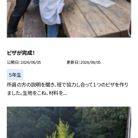
ビザが完成！
公開日
2026/06/05
更新日
2026/06/05
５年生
所員の方の説明を聞き、班で協力し合って1つのビザを作り
ました。生地をこね、材料を...