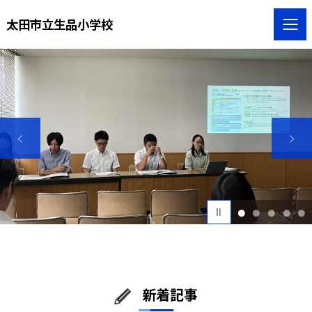
太田市立生品小学校
1
2
3
4
5
新着記事