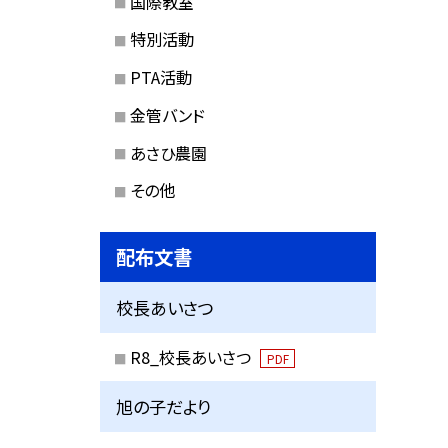
国際教室
特別活動
PTA活動
金管バンド
あさひ農園
その他
配布文書
校長あいさつ
R8_校長あいさつ
PDF
旭の子だより