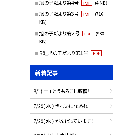
旭の子だより第4号
(4 MB)
PDF
旭の子だより第3号
(716
PDF
KB)
旭の子だより第２号
(930
PDF
KB)
R8_旭の子だより第１号
PDF
新着記事
8/1( 土 ) とうもろこし収穫！
7/29( 水 ) きれいになあれ！
7/29( 水 ) がんばっています！