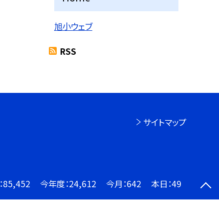
旭小ウェブ
RSS
サイトマップ
：
85,452
今年度：
24,612
今月：
642
本日：
49