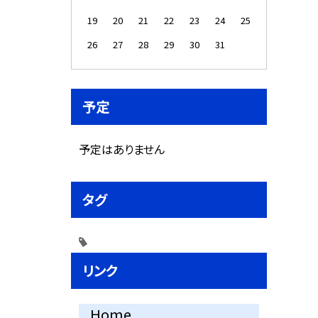
19
20
21
22
23
24
25
26
27
28
29
30
31
予定
予定はありません
タグ
リンク
Home