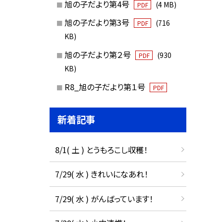
旭の子だより第4号
(4 MB)
PDF
旭の子だより第3号
(716
PDF
KB)
旭の子だより第２号
(930
PDF
KB)
R8_旭の子だより第１号
PDF
新着記事
8/1( 土 ) とうもろこし収穫！
7/29( 水 ) きれいになあれ！
7/29( 水 ) がんばっています！