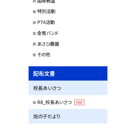
国際教室
特別活動
PTA活動
金管バンド
あさひ農園
その他
配布文書
校長あいさつ
R8_校長あいさつ
PDF
旭の子だより