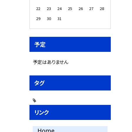
22
23
24
25
26
27
28
29
30
31
予定
予定はありません
タグ
リンク
Home