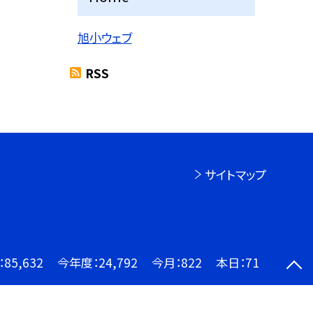
旭小ウェブ
RSS
サイトマップ
：
85,632
今年度：
24,792
今月：
822
本日：
71