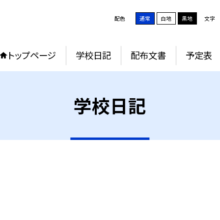
配色
通常
白地
黒地
文字
トップページ
学校日記
配布文書
予定表
学校日記