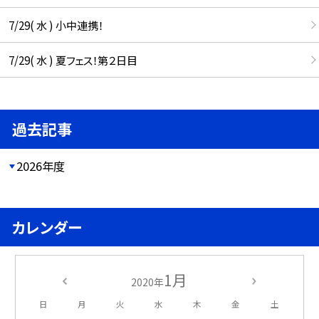
7/29( 水 ) 小中連携！
7/29( 水 ) 夏フェス！第２日目
過去記事
2026年度
カレンダー
1月
2020年
日
月
火
水
木
金
土