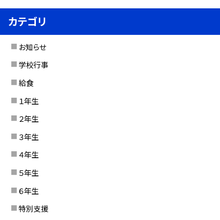
カテゴリ
お知らせ
学校行事
給食
１年生
２年生
３年生
４年生
５年生
６年生
特別支援