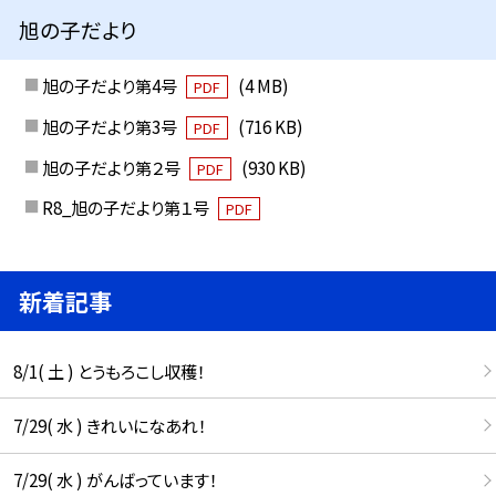
旭の子だより
旭の子だより第4号
(4 MB)
PDF
旭の子だより第3号
(716 KB)
PDF
旭の子だより第２号
(930 KB)
PDF
R8_旭の子だより第１号
PDF
新着記事
8/1( 土 ) とうもろこし収穫！
7/29( 水 ) きれいになあれ！
7/29( 水 ) がんばっています！