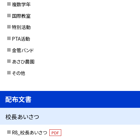
複数学年
国際教室
特別活動
PTA活動
金管バンド
あさひ農園
その他
配布文書
校長あいさつ
R8_校長あいさつ
PDF