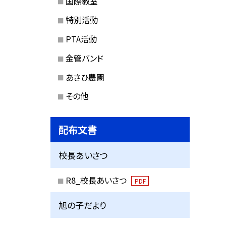
国際教室
特別活動
PTA活動
金管バンド
あさひ農園
その他
配布文書
校長あいさつ
R8_校長あいさつ
PDF
旭の子だより