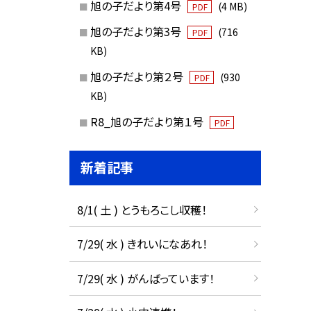
旭の子だより第4号
(4 MB)
PDF
旭の子だより第3号
(716
PDF
KB)
旭の子だより第２号
(930
PDF
KB)
R8_旭の子だより第１号
PDF
新着記事
8/1( 土 ) とうもろこし収穫！
7/29( 水 ) きれいになあれ！
7/29( 水 ) がんばっています！