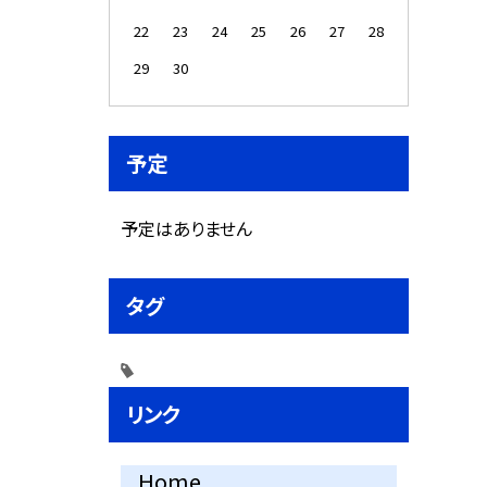
22
23
24
25
26
27
28
29
30
予定
予定はありません
タグ
リンク
Home