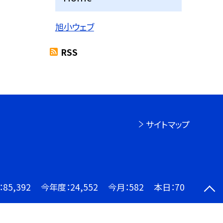
旭小ウェブ
RSS
サイトマップ
：
85,392
今年度：
24,552
今月：
582
本日：
70