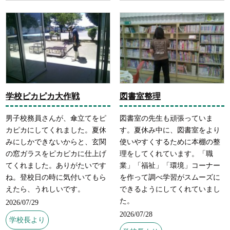
学校ピカピカ大作戦
図書室整理
男子校務員さんが、傘立てをピ
図書室の先生も頑張っていま
カピカにしてくれました。夏休
す。夏休み中に、図書室をより
みにしかできないからと、玄関
使いやすくするために本棚の整
の窓ガラスをピカピカに仕上げ
理をしてくれています。「職
てくれました。ありがたいです
業」「福祉」「環境」コーナー
ね。登校日の時に気付いてもら
を作って調べ学習がスムーズに
えたら、うれしいです。
できるようにしてくれていまし
た。
2026/07/29
2026/07/28
学校長より