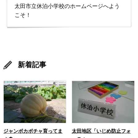
太田市立休泊小学校のホームページへよう
こそ！
新着記事
ジャンボカボチャ育ってま
太田地区「いじめ防止フォ