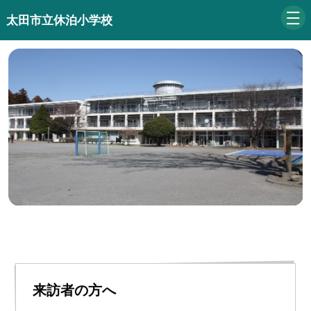
太田市立休泊小学校
来訪者の方へ