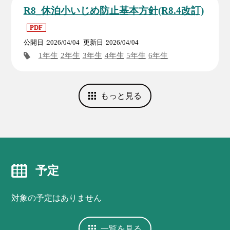
R8_休泊小いじめ防止基本方針(R8.4改訂)
PDF
公開日
2026/04/04
更新日
2026/04/04
1年生
2年生
3年生
4年生
5年生
6年生
もっと見る
予定
対象の予定はありません
一覧を見る