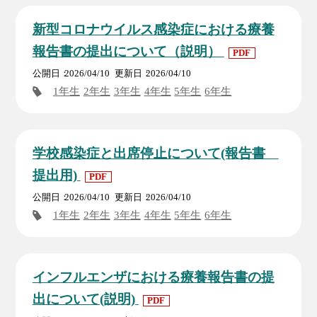
新型コロナウイルス感染症における療養
報告書の提出について（説明）
PDF
公開日
2026/04/10
更新日
2026/04/10
1年生
2年生
3年生
4年生
5年生
6年生
学校感染症と出席停止について(報告書
提出用)
PDF
公開日
2026/04/10
更新日
2026/04/10
1年生
2年生
3年生
4年生
5年生
6年生
インフルエンザにおける療養報告書の提
出について(説明)
PDF