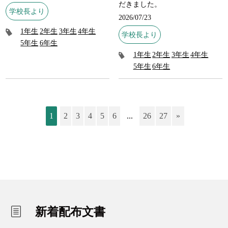
だきました。
学校長より
2026/07/23
1年生
2年生
3年生
4年生
学校長より
5年生
6年生
1年生
2年生
3年生
4年生
5年生
6年生
1
2
3
4
5
6
...
26
27
»
新着配布文書