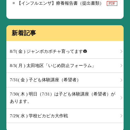
【インフルエンザ】療養報告書（提出書類）
PDF
新着記事
8/7( 金 ) ジャンボカボチャ育ってます🎃
8/3( 月 ) 太田地区「いじめ防止フォーラム」
7/31( 金 ) 子ども体験講座（希望者）
7/30( 木 ) 明日（7/31）は子ども体験講座（希望者）が
あります。
7/29( 水 ) 学校ピカピカ大作戦