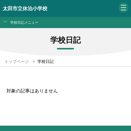
太田市立休泊小学校
学校日記メニュー
学校日記
トップページ
>
学校日記
対象の記事はありません