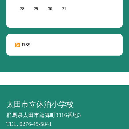
28
29
30
31
RSS
太田市立休泊小学校
群馬県太田市龍舞町3816番地3
TEL.
0276-45-5841