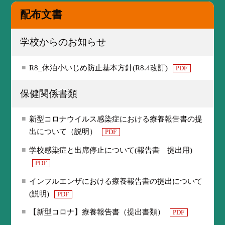
配布文書
学校からのお知らせ
R8_休泊小いじめ防止基本方針(R8.4改訂)
PDF
保健関係書類
新型コロナウイルス感染症における療養報告書の提
出について（説明）
PDF
学校感染症と出席停止について(報告書 提出用)
PDF
インフルエンザにおける療養報告書の提出について
(説明)
PDF
【新型コロナ】療養報告書（提出書類）
PDF