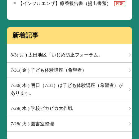
【インフルエンザ】療養報告書（提出書類）
PDF
新着記事
8/3( 月 ) 太田地区「いじめ防止フォーラム」
7/31( 金 ) 子ども体験講座（希望者）
7/30( 木 ) 明日（7/31）は子ども体験講座（希望者）が
あります。
7/29( 水 ) 学校ピカピカ大作戦
7/28( 火 ) 図書室整理