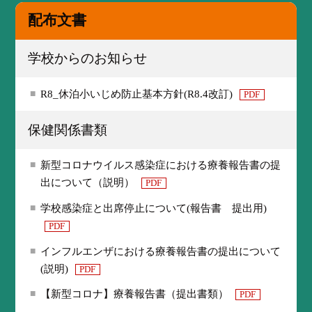
配布文書
学校からのお知らせ
R8_休泊小いじめ防止基本方針(R8.4改訂)
PDF
保健関係書類
新型コロナウイルス感染症における療養報告書の提
出について（説明）
PDF
学校感染症と出席停止について(報告書 提出用)
PDF
インフルエンザにおける療養報告書の提出について
(説明)
PDF
【新型コロナ】療養報告書（提出書類）
PDF