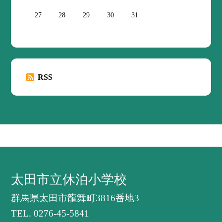
27
28
29
30
31
RSS
太田市立休泊小学校
群馬県太田市龍舞町3816番地3
TEL.
0276-45-5841