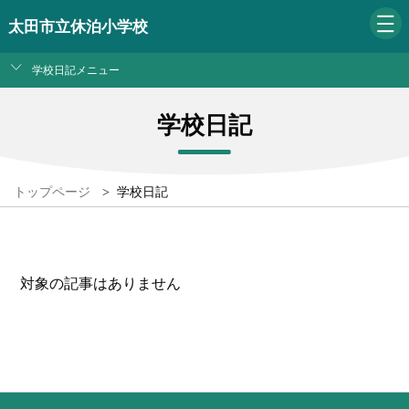
太田市立休泊小学校
学校日記メニュー
学校日記
トップページ
>
学校日記
対象の記事はありません