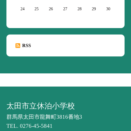
24
25
26
27
28
29
30
RSS
太田市立休泊小学校
群馬県太田市龍舞町3816番地3
TEL.
0276-45-5841