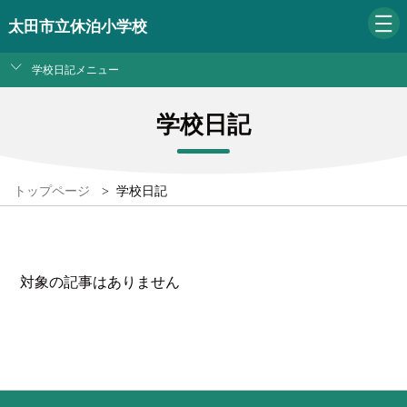
太田市立休泊小学校
学校日記メニュー
学校日記
トップページ
>
学校日記
対象の記事はありません