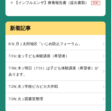
【インフルエンザ】療養報告書（提出書類）
PDF
新着記事
8/3( 月 ) 太田地区「いじめ防止フォーラム」
7/31( 金 ) 子ども体験講座（希望者）
7/30( 木 ) 明日（7/31）は子ども体験講座（希望者）が
あります。
7/29( 水 ) 学校ピカピカ大作戦
7/28( 火 ) 図書室整理