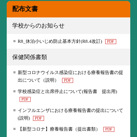
配布文書
学校からのお知らせ
R8_休泊小いじめ防止基本方針(R8.4改訂)
PDF
保健関係書類
新型コロナウイルス感染症における療養報告書の提
出について（説明）
PDF
学校感染症と出席停止について(報告書 提出用)
PDF
インフルエンザにおける療養報告書の提出について
(説明)
PDF
【新型コロナ】療養報告書（提出書類）
PDF